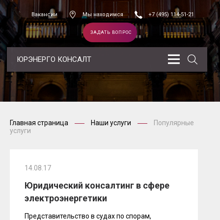
Вакансии
Мы находимся
+7 (495) 114-51-21
ЗАДАТЬ ВОПРОС
ЮРЭНЕРГО КОНСАЛТ
Главная страница
Наши услуги
Популярные
услуги
14.08.17
Юридический консалтинг в сфере
электроэнергетики
Представительство в судах по спорам,